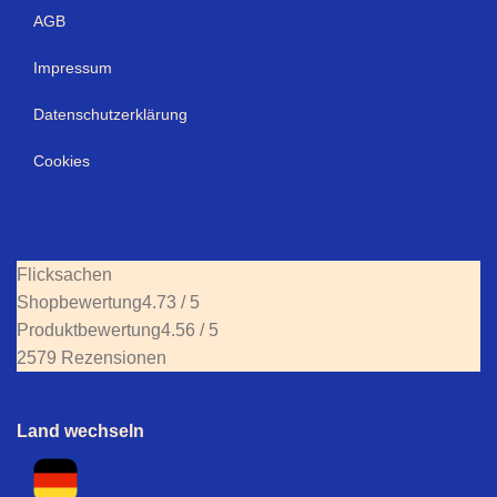
AGB
Impressum
Datenschutzerklärung
Cookies
Flicksachen
Shopbewertung
4.73 / 5
Produktbewertung
4.56 / 5
2579 Rezensionen
Land wechseln