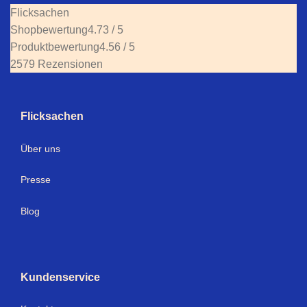
Flicksachen
Shopbewertung
4.73 / 5
Produktbewertung
4.56 / 5
2579 Rezensionen
Flicksachen
Über uns
Presse
Blog
Kundenservice