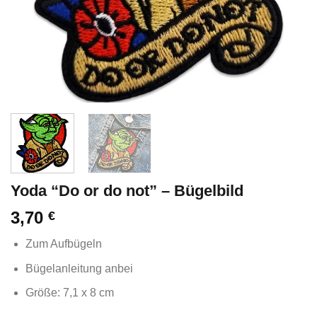
Yoda “Do or do not” – Bügelbild
3,70
€
Zum Aufbügeln
Bügelanleitung anbei
Größe: 7,1 x 8 cm