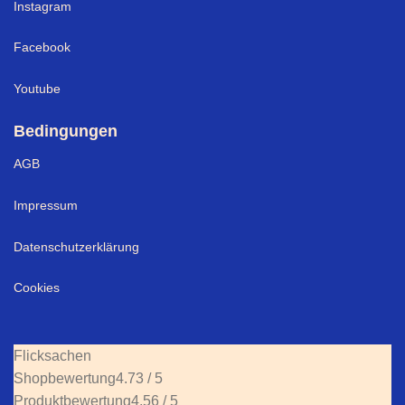
Instagram
Facebook
Youtube
Bedingungen
AGB
Impressum
Datenschutzerklärung
Cookies
Flicksachen
Shopbewertung
4.73 / 5
Produktbewertung
4.56 / 5